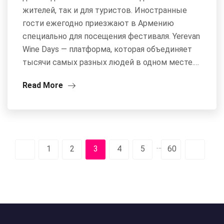
жителей, так и для туристов. Иностранные
гости ежегодно приезжают в Армению
специально для посещения фестиваля. Yerevan
Wine Days — платформа, которая объединяет
тысячи самых разных людей в одном месте.…
Read More
…
1
2
3
4
5
60