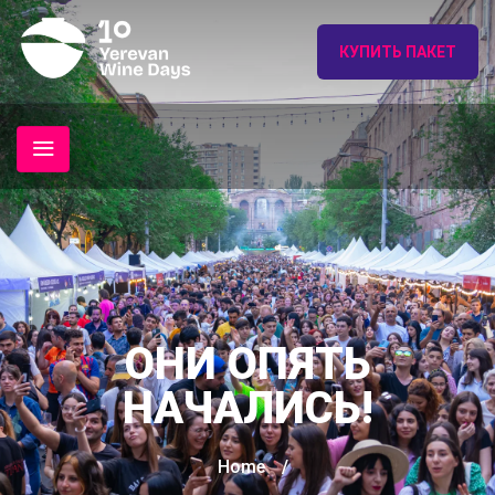
КУПИТЬ ПАКЕТ
ОНИ ОПЯТЬ
НАЧАЛИСЬ!
Home
/