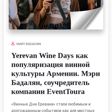
MARY BADALYAN
Yerevan Wine Days как
популяризация винной
культуры Армении. Мэри
Бадалян, соучредитель
компании EventToura
«Винные Дни Еревана» стали любимым и
долгожданным событием как для местных