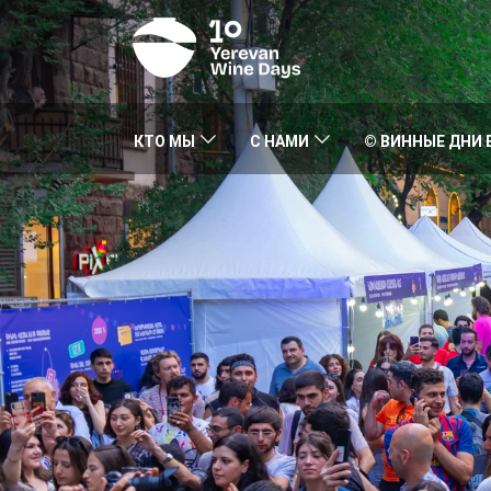
КТО МЫ
С НАМИ
© ВИННЫЕ ДНИ 