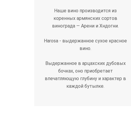
Наше вино производится из
коренных армянских сортов
винограда — Арени и Хндогни.
Harosa - выдержанное сухое красное
вино.
Выдержанное в арцаxских дубовых
бочках, оно приобретает
впечатляющую глубину и характер в
каждой бутылке.