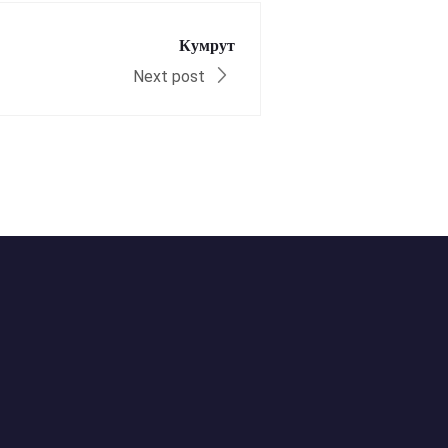
Кумрут
Next post