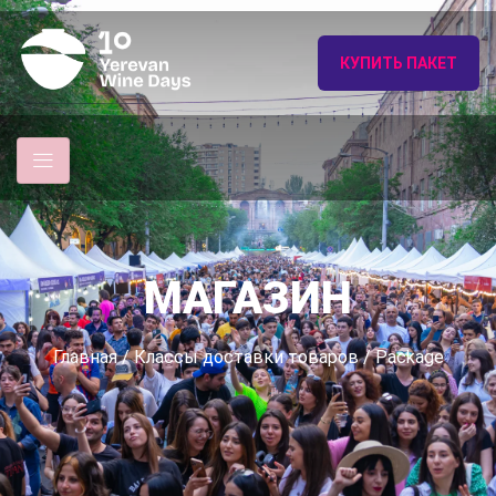
КУПИТЬ ПАКЕТ
МАГАЗИН
Главная
/ Классы доставки товаров / Package