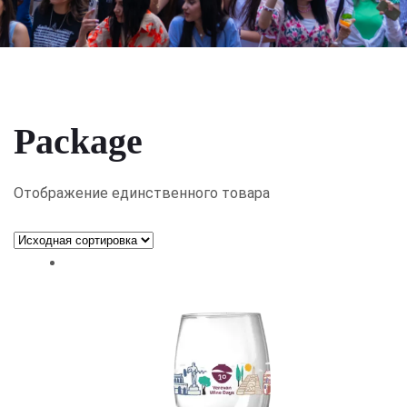
Package
Отображение единственного товара