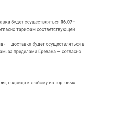
авка будет осуществляться
06.07–
 согласно тарифам соответствующей
на»
— доставка будет осуществляться в
рам, за пределами Еревана — согласно
ля,
подойдя к любому из торговых