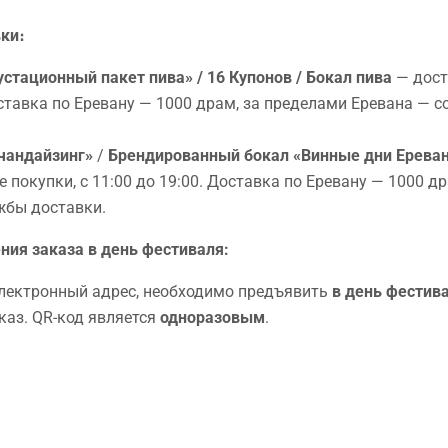
ки։
стационный пакет пива» / 16 Купонов / Бокал пива
— дост
 Доставка по Еревану — 1000 драм, за пределами Еревана —
рчандайзинг»
/
Брендированный бокал «Винные дни Ерева
 покупки, с 11:00 до 19:00. Доставка по Еревану — 1000 д
жбы доставки.
ния заказа в день фестиваля:
электронный адрес, необходимо предъявить
в день фестива
каз. QR-код является
одноразовым
.