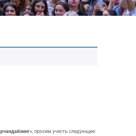
ерчандайзинг»
, просим учесть следующее: