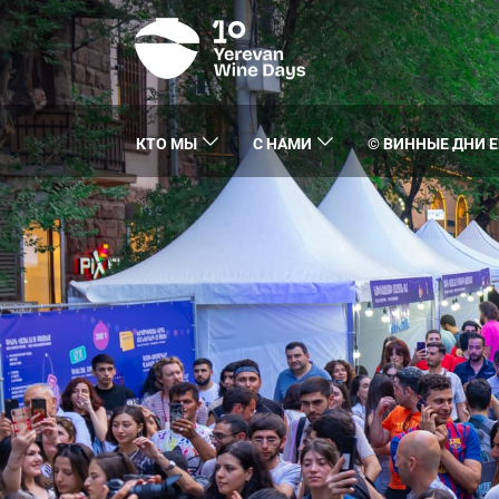
КТО МЫ
С НАМИ
© ВИННЫЕ ДНИ Е