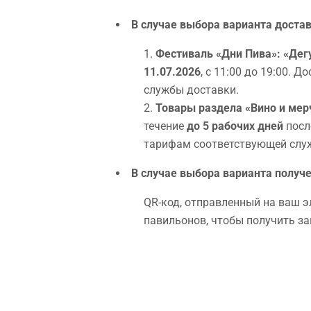
В случае выбора варианта достав
Фестиваль «Дни Пива»: «Дегу
11.07.2026
, с 11:00 до 19:00.
службы доставки.
Товары раздела «Вино и ме
течение
до 5 рабочих дней
после
тарифам соответствующей слу
В случае выбора варианта получе
QR-код, отправленный на ваш 
павильонов, чтобы получить за