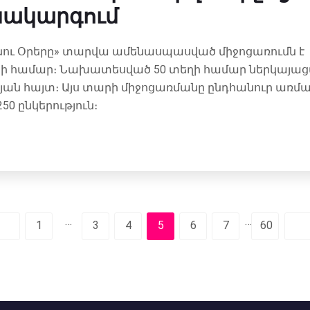
ակարգում
նու Օրերը» տարվա ամենասպասված միջոցառումն է
ի համար։ Նախատեսված 50 տեղի համար ներկայացվե
յան հայտ։ Այս տարի միջոցառմանը ընդհանուր առմ
50 ընկերություն։
…
…
1
3
4
5
6
7
60