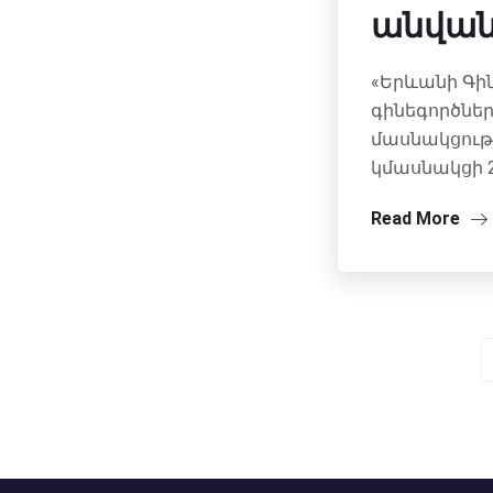
անվան
«Երևանի Գի
գինեգործներ
մասնակցութ
կմասնակցի 2
Read More