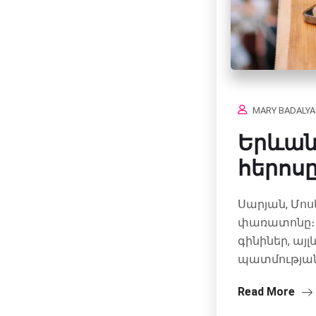
MARY BADALY
Երևանո
հերոս
Սարյան, Մոս
փառատոնը։ 
գինիներ, ա
պատմության
Read More