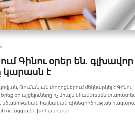
AN
ւմ Գինու օրեր են. գլխավոր
ը կարասն է
կովյան, Թումանյան փողոցներում մեկնարկել է Գինու
Երեք օր այցելուները ոչ միայն կհամտեսեն տարատե
յլև կծանոթանան հայկական գինեգործության հազար
ն ու ազգային խոհանոցին։