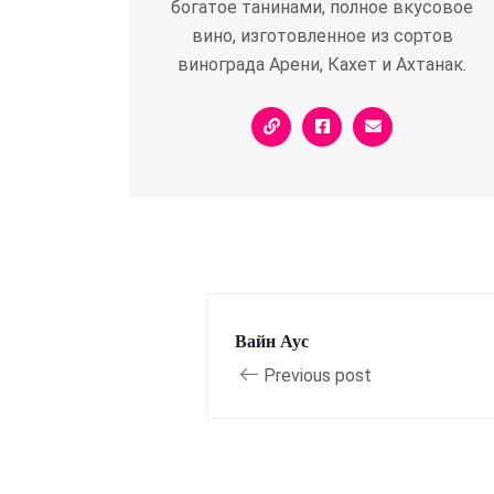
богатое танинами, полное вкусовое
вино, изготовленное из сортов
винограда Арени, Кахет и Ахтанак.
Вайн Аус
Previous post