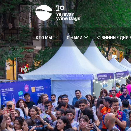
КТО МЫ
С НАМИ
© ВИННЫЕ ДНИ 