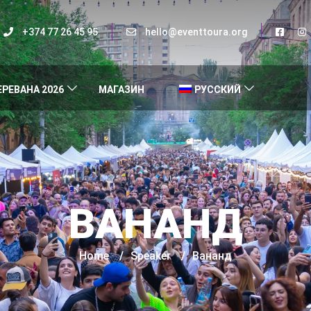
+374 77 26 45 95
hello@eventtoura.org
ЕРЕВАНА 2026
МАГАЗИН
РУССКИЙ
ВАНАНД
Home
/
Speaker
/
Вананд