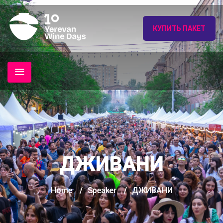
КУПИТЬ ПАКЕТ
ДЖИВАНИ
Home
/
Speaker
/
ДЖИВАНИ