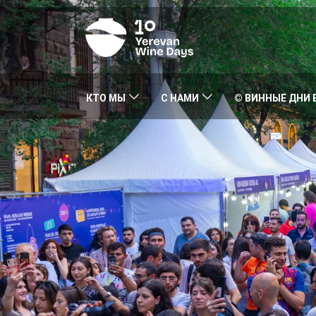
КТО МЫ
С НАМИ
© ВИННЫЕ ДНИ 