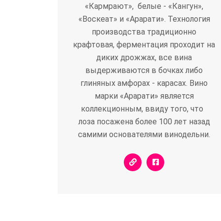
«Кармрают», белые - «Кангун»,
«Воскеат» и «Арарати». Технология
производства традиционно
крафтовая, ферментация проходит на
диких дрожжах, все вина
выдерживаются в бочках либо
глиняных амфорах - карасах. Вино
марки «Арарати» является
коллекционным, ввиду того, что
лоза посажена более 100 лет назад
самими основателями винодельни.