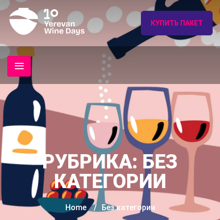
КУПИТЬ ПАКЕТ
РУБРИКА:
БЕЗ
КАТЕГОРИИ
Home
/
Без категории