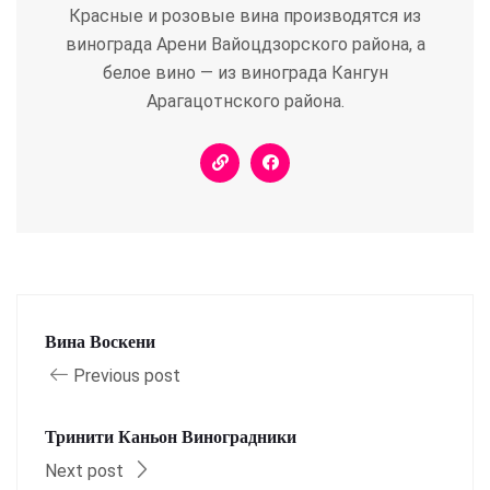
Красные и розовые вина производятся из
винограда Арени Вайоцдзорского района, а
белое вино — из винограда Кангун
Арагацотнского района.
Вина Воскени
Previous post
Тринити Каньон Виноградники
Next post