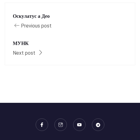
Оскулатус а Део
Previous post
МУНК
Next post