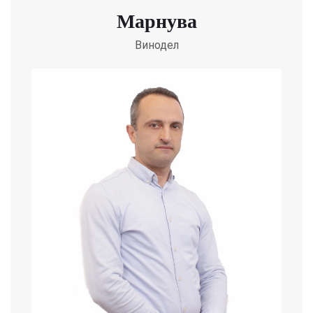
Марнува
Винодел