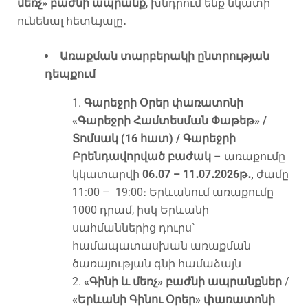
մեռչ» բաժնի ապրանք
, խնդրում ենք նկատի
ունենալ հետևյալը․
Առաքման տարբերակի ընտրության
դեպքում
Գարեջրի Օրեր փառատոնի
«Գարեջրի Համտեսման Փաթեթ» /
Տոմսակ (16 հատ) / Գարեջրի
Բրենդավորված բաժակ
– առաքումը
կկատարվի
06․07 – 11․07․2026թ․,
ժամը
11:00 – 19:00։ Երևանում առաքումը
1000 դրամ, իսկ Երևանի
սահմաններից դուրս՝
համապատասխան առաքման
ծառայության գնի համաձայն
«Գինի և մեռչ» բաժնի ապրանքներ
/
«Երևանի Գինու Օրեր» փառատոնի