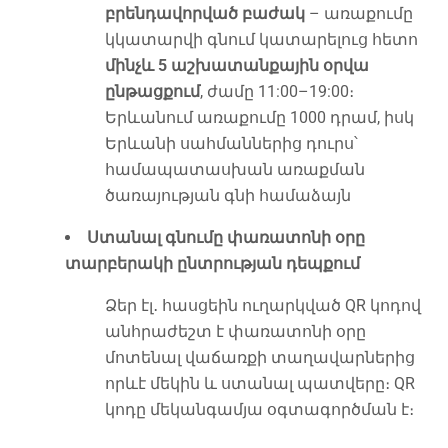
բրենդավորված բաժակ
– առաքումը
կկատարվի գնում կատարելուց հետո
մինչև 5 աշխատանքային օրվա
ընթացքում
, ժամը 11:00–19:00։
Երևանում առաքումը 1000 դրամ, իսկ
Երևանի սահմաններից դուրս՝
համապատասխան առաքման
ծառայության գնի համաձայն
Ստանալ գնումը փառատոնի օրը
տարբերակի ընտրության դեպքում
Ձեր էլ․ հասցեին ուղարկված QR կոդով
անհրաժեշտ է փառատոնի օրը
մոտենալ վաճառքի տաղավարներից
որևէ մեկին և ստանալ պատվերը։ QR
կոդը մեկանգամյա օգտագործման է։