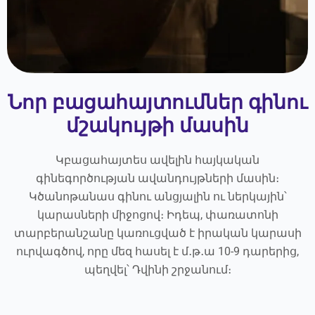
Նոր բացահայտումներ գինու
մշակույթի մասին
Կբացահայտես ավելին հայկական
գինեգործության ավանդույթների մասին։
Կծանոթանաս գինու անցյալին ու ներկային՝
կարասների միջոցով։ Իդեպ, փառատոնի
տարբերանշանը կառուցված է իրական կարասի
ուրվագծով, որը մեզ հասել է մ․թ․ա 10-9 դարերից,
պեղվել՝ Դվինի շրջանում։