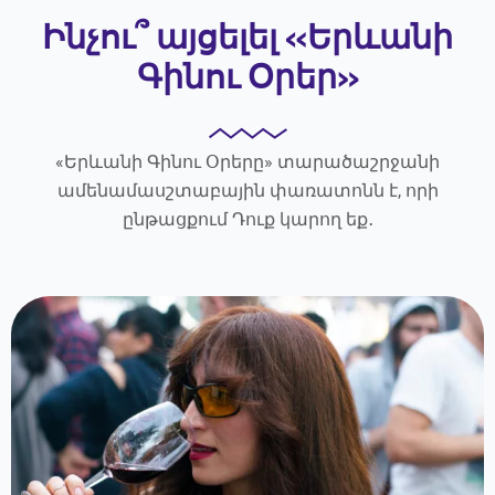
Ինչու՞ այցելել «Երևանի
Գինու Օրեր»
«Երևանի Գինու Օրերը» տարածաշրջանի
ամենամասշտաբային փառատոնն է, որի
ընթացքում Դուք կարող եք․