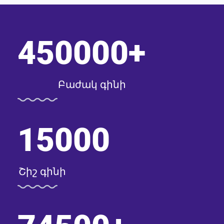
450000
+
Բաժակ գինի
15000
Շիշ գինի