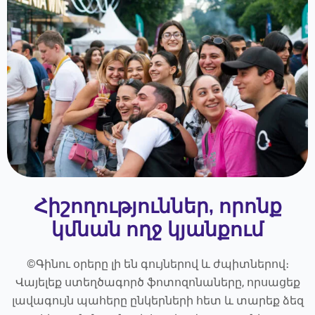
Հիշողություններ, որոնք
կմնան ողջ կյանքում
©Գինու օրերը լի են գույներով և ժպիտներով։
Վայելեք ստեղծագործ ֆոտոզոնաները, որսացեք
լավագույն պահերը ընկերների հետ և տարեք ձեզ