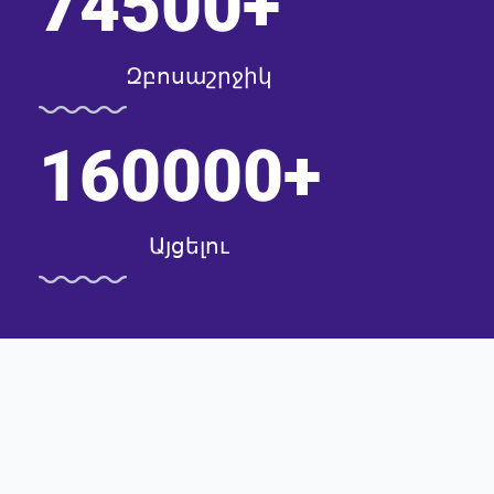
74500
+
Զբոսաշրջիկ
160000
+
Այցելու