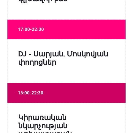
17։00-22։30
DJ - Սարյան, Մոսկովյան
փողոցներ
16:00-22:30
Կիրառական
նկարչության