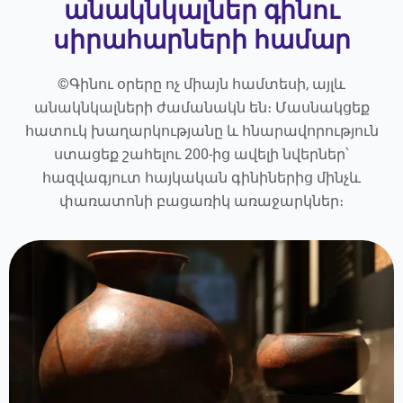
անակնկալներ գինու
սիրահարների համար
©Գինու օրերը ոչ միայն համտեսի, այլև
անակնկալների ժամանակն են։ Մասնակցեք
հատուկ խաղարկությանը և հնարավորություն
ստացեք շահելու 200-ից ավելի նվերներ՝
հազվագյուտ հայկական գինիներից մինչև
փառատոնի բացառիկ առաջարկներ։