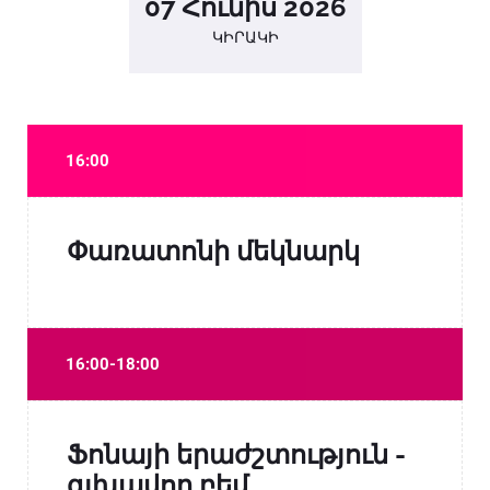
07 Հունիս 2026
ԿԻՐԱԿԻ
16:00
Փառատոնի մեկնարկ
16:00-18:00
Ֆոնայի երաժշտություն -
գլխավոր բեմ