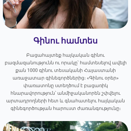
Գինու համտես
Բացահայտեք հայկական գինու
բազմազանությունն ու որակը՝ համտեսելով ավելի
քան 1000 գինու տեսականի Հայաստանի
առաջատար գինեգործներից։ «Գինու օրեր»
փառատոնը ստեղծում է բացառիկ
հնարավորություն՝ անմիջականորեն շփվելու
արտադրողների հետ և գնահատելու հայկական
գինեգործության հարուստ ժառանգությունը։