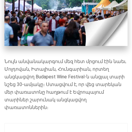
Նույն անվանակարգում մեզ հետ մրցում էին նաեւ
Մոլդովան, Իտալիան, Հունգարիան, որտեղ
անցկացվող Budapest Wine Festival-ն անցյալ տարի
նշեց 30-ամյակը։ Ստացվում է, որ վեց տարեկան
մեր փառատոնը հաղթում է Եվրոպայում
տարիներ շարունակ անցկացվող
փառատոններին։