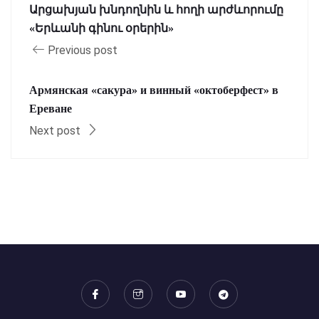
Արցախյան խնդողնին և հողի արժևորումը
«Երևանի գինու օրերին»
Previous post
Армянская «сакура» и винный «октоберфест» в
Ереване
Next post