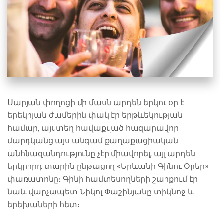
Սարյան փողոցի մի մասն արդեն երկու օր է
երեկոյան ժամերին փակ էր երթևեկության
համար, այստեղ հավաքված հազարավոր
մարդկանց այս անգամ քաղաքացիական
անհնազանդությունը չէր միավորել, այլ արդեն
երկրորդ տարին ընթացող «Երևանի Գինու Օրեր»
փառատոնը։ Գինի համտեսողների շարքում էր
նաև վարչապետ Նիկոլ Փաշինյանը տիկնոջ և
երեխաների հետ։