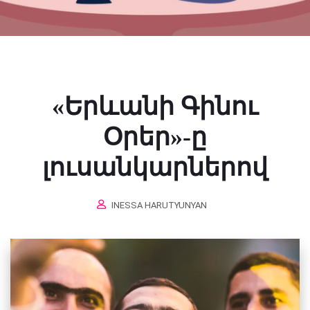
«Երևանի Գինու
Օրեր»-ը
լուսանկարներով
INESSA HARUTYUNYAN