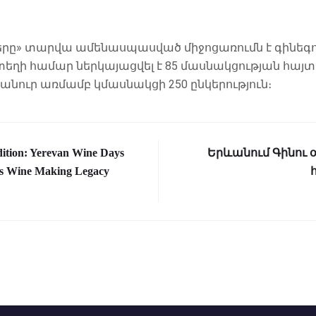
երը» տարվա ամենասպասված միջոցառումն է գինեգ
ղի համար ներկայացվել է 85 մասնակցության հայտ։
անուր առմամբ կմասնակցի 250 ընկերություն։
adition: Yerevan Wine Days
Երևանում Գինու օ
’s Wine Making Legacy