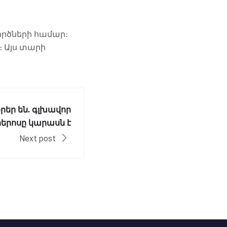
ործների համար։
 Այս տարի
րեր են. գլխավոր
հերոսը կարասն է
Next post