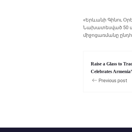
«Երևանի Գինու Օր
Նախատեսված 50 տե
միջոցառմանը ընդհ
Raise a Glass to Tr
Celebrates Armenia
Previous post