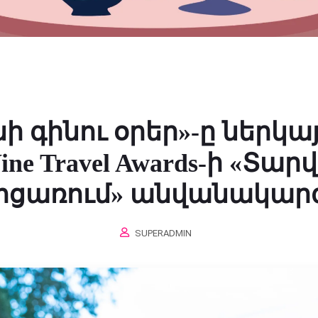
ի գինու օրեր»-ը ներկայ
ine Travel Awards-ի «Տար
ոցառում» անվանակար
SUPERADMIN