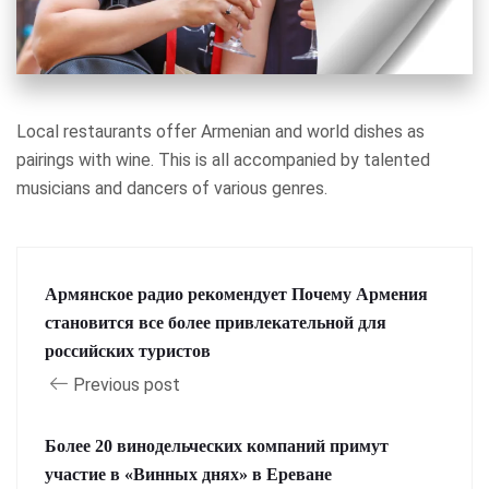
Local restaurants offer Armenian and world dishes as
pairings with wine. This is all accompanied by talented
musicians and dancers of various genres.
Армянское радио рекомендует Почему Армения
становится все более привлекательной для
российских туристов
Previous post
Более 20 винодельческих компаний примут
участие в «Винных днях» в Ереване