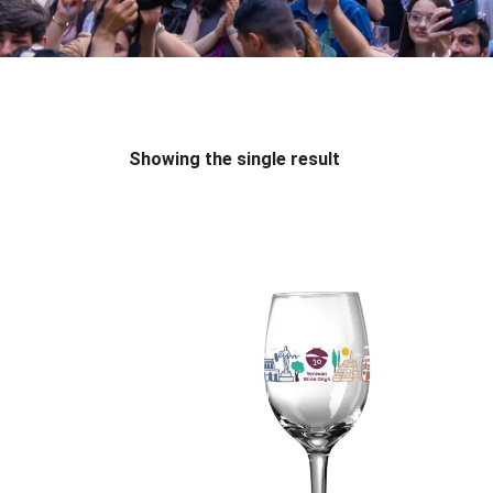
Showing the single result