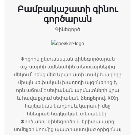
Բամբակաշատի գինու
գործարան
Գինեգործ
Փոքրիկ ընտանեկան գինեգործարան
աշխարհի ամենահին տեռուարներից
մեկում՝ հենց մեծ Արարատի տակ: Խաղողը
միայն սեփական խաղողի այգիներից է,
որն աճում է սեփական արմատների վրա
և հավաքվում սեփական ձեռքերով։ XIXդ
հայկական կաղնու և կարասի մեջ
հնեցրած հայկական տեսակներ:
Փորձառու գինեգործի և երիտասարդ
սոմելյեի կողմից պատրաստված օրիգինալ