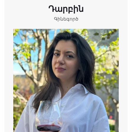
Դարբին
Գինեգործ