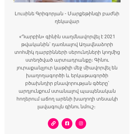
Լուսինե Գրիգորյան - Մարքեթինգի բաժնի
ղեկավար
«Դարբին» գինին սաղմնավորվել է 2021
թվականին՝ դառնալով Աղավնաձորի
տոհմիկ դարբինների սերունդների կողմից
ստեղծված արտադրանքը։ Գինու
յուրաքանչյուր կաթիլի մեջ միավորվել են
խաղողագործի և երկաթագործի
բծախնդիր բնավորության գծերը՝
արդյունքում ստանալով պապենական
հողերում աճող արենի խաղողի տեսակի
լավագույն գինու նմուշ։