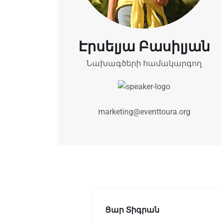
Էրսելյա Բասիլյան
Նախագծերի համակարգող
marketing@eventtoura.org
Ցար Տիգրան