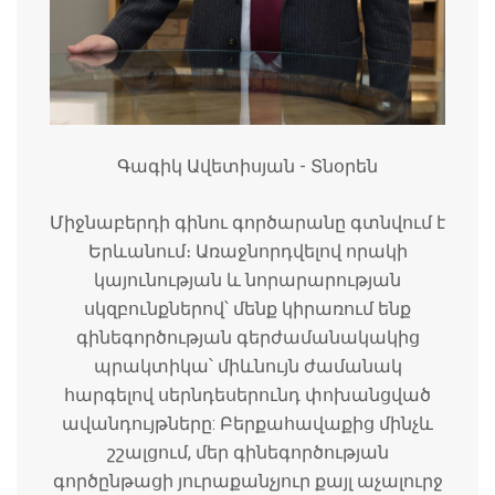
Գագիկ Ավետիսյան - Տնօրեն
Միջնաբերդի գինու գործարանը գտնվում է
Երևանում։ Առաջնորդվելով որակի
կայունության և նորարարության
սկզբունքներով՝ մենք կիրառում ենք
գինեգործության գերժամանակակից
պրակտիկա՝ միևնույն ժամանակ
հարգելով սերնդեսերունդ փոխանցված
ավանդույթները: Բերքահավաքից մինչև
շշալցում, մեր գինեգործության
գործընթացի յուրաքանչյուր քայլ աչալուրջ