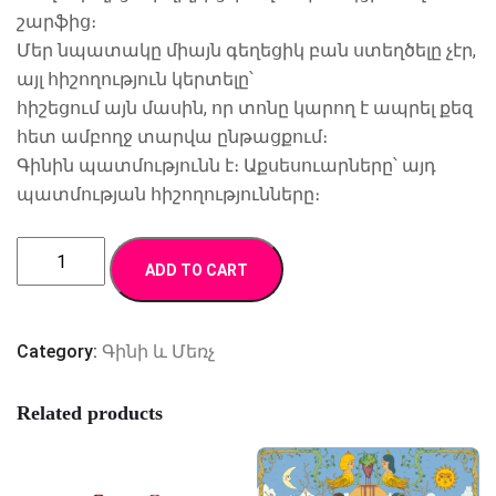
շարֆից։
Մեր նպատակը միայն գեղեցիկ բան ստեղծելը չէր,
այլ հիշողություն կերտելը՝
հիշեցում այն մասին, որ տոնը կարող է ապրել քեզ
հետ ամբողջ տարվա ընթացքում։
Գինին պատմությունն է։ Աքսեսուարները՝ այդ
պատմության հիշողությունները։
Մազակալ
ADD TO CART
«ՄԻԱՍՆՈՒԹՅԱՆ
ՈՐԹԱՏՈՒՆԿ»
quantity
Category:
Գինի ԵՒ Մեռչ
Related products