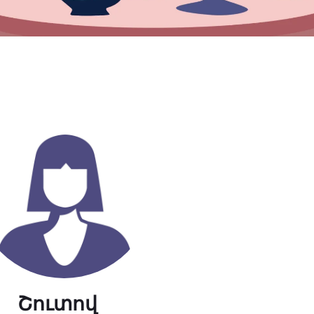
Շուտով