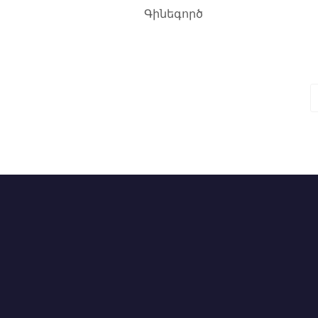
Գինեգործ