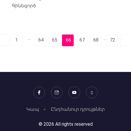
Գինեգործ
…
…
1
64
65
66
67
68
72
Կապ
Ընդհանուր դրույթներ
© 2026 All rights reserved