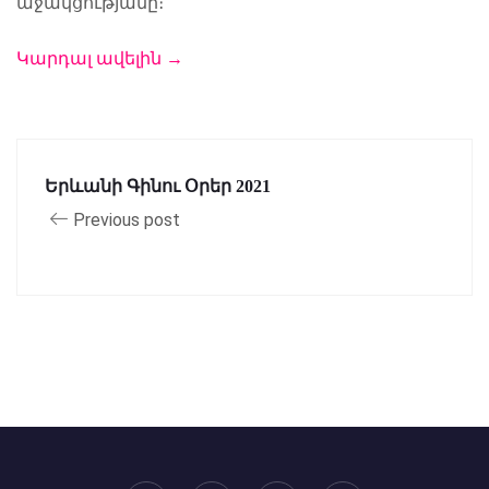
աջակցությանը։
Կարդալ ավելին →
Երևանի Գինու Օրեր 2021
Previous post